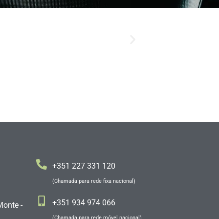
+351 227 331 120
(Chamada para rede fixa nacional)
+351 934 974 066
Monte -
(Chamada para rede móvel nacional)