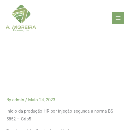
Skip
to
content
By
admin
/
Maio 24, 2023
Início da produção HR por injeção segunda a norma BS
5852 – Crib5