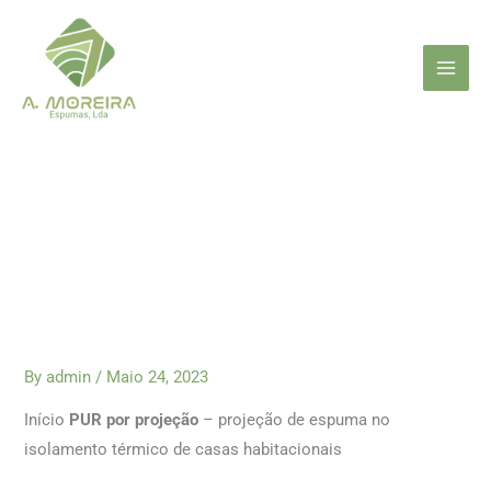
Skip
to
content
By
admin
/
Maio 24, 2023
Início
PUR por projeção
– projeção de espuma no
isolamento térmico de casas habitacionais